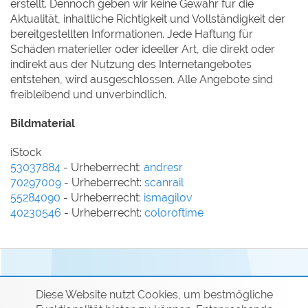
erstellt. Dennoch geben wir keine Gewähr für die
Aktualität, inhaltliche Richtigkeit und Vollständigkeit der
bereitgestellten Informationen. Jede Haftung für
Schäden materieller oder ideeller Art, die direkt oder
indirekt aus der Nutzung des Internetangebotes
entstehen, wird ausgeschlossen. Alle Angebote sind
freibleibend und unverbindlich.
Bildmaterial
iStock
53037884
- Urheberrecht:
andresr
70297009
- Urheberrecht:
scanrail
55284090
- Urheberrecht:
ismagilov
40230546
- Urheberrecht:
coloroftime
Diese Website nutzt Cookies, um bestmögliche