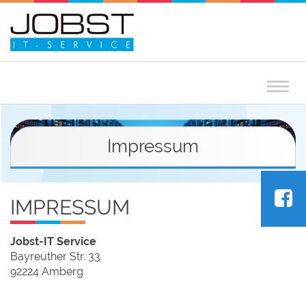
Togg
navig
Impressum
IMPRESSUM
Jobst-IT Service
Bayreuther Str. 33
92224 Amberg