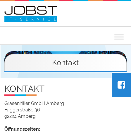
Togg
navig
Kontakt
KONTAKT
Grasenhiller GmbH Amberg
Fuggerstraße 36
92224 Amberg
Öffnungszeiten: